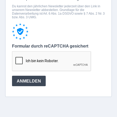
Du kannst den jährlichen Newsletter jederzeit über den Link in
unserem Newsletter abbestellen. Grundlage für die
Datenverarbeitung ist Art. 6 Abs. 1a DSGVO sowie § 7 Abs. 2 Nr. 3
bzw. Abs. 3 UWG.
Formular durch reCAPTCHA gesichert
ANMELDEN